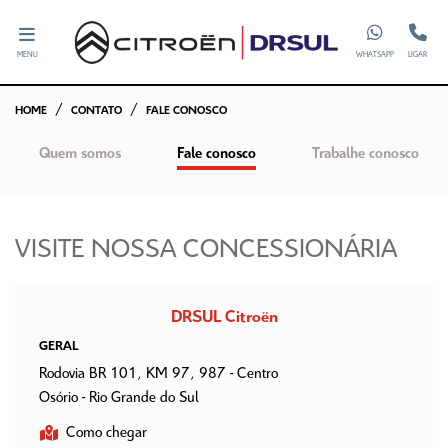
MENU
WHATSAPP
LIGAR
HOME
CONTATO
FALE CONOSCO
Quem somos
Fale conosco
Trabalhe conosco
VISITE NOSSA CONCESSIONÁRIA
DRSUL Citroën
GERAL
Rodovia BR 101, KM 97, 987 - Centro
Osório - Rio Grande do Sul
Como chegar