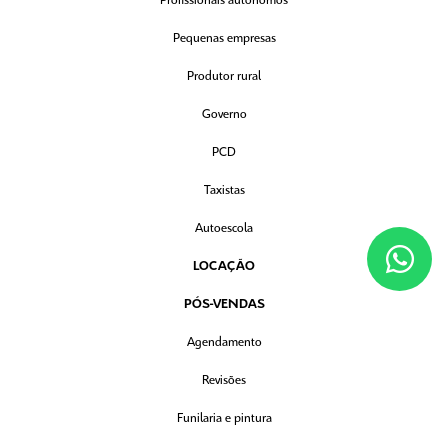
Profissionais autônomos
Pequenas empresas
Produtor rural
Governo
PCD
Taxistas
Autoescola
LOCAÇÃO
PÓS-VENDAS
Agendamento
Revisões
Funilaria e pintura