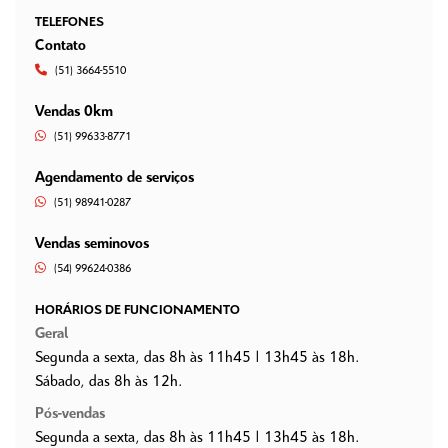
TELEFONES
Contato
(51) 3664-5510
Vendas 0km
(51) 99633-8771
Agendamento de serviços
(51) 98941-0287
Vendas seminovos
(54) 99624-0386
HORÁRIOS DE FUNCIONAMENTO
Geral
Segunda a sexta, das 8h às 11h45 | 13h45 às 18h.
Sábado, das 8h às 12h.
Pós-vendas
Segunda a sexta, das 8h às 11h45 | 13h45 às 18h.